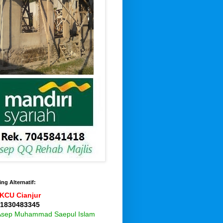
ng Alternatif:
KCU Cianjur
 1830483345
 Asep Muhammad Saepul Islam