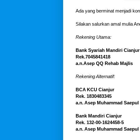
Ada yang berminat menjadi kont
Silakan salurkan amal mulia Anda
Rekening Utama:
Bank Syariah Mandiri Cianjur
Rek.7045841418
a.n.Asep QQ Rehab Majlis
Rekening Alternatif:
BCA KCU Cianjur
Rek. 1830483345
a.n. Asep Muhammad Saepul 
Bank Mandiri Cianjur
Rek. 132-00-1624458-5
a.n. Asep Muhammad Saepul 