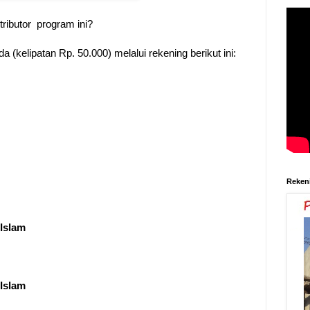
- 
ributor program ini?
 (kelipatan Rp. 50.000) melalui rekening berikut ini:
- 
- 
Reken
- Ha
Islam
Islam