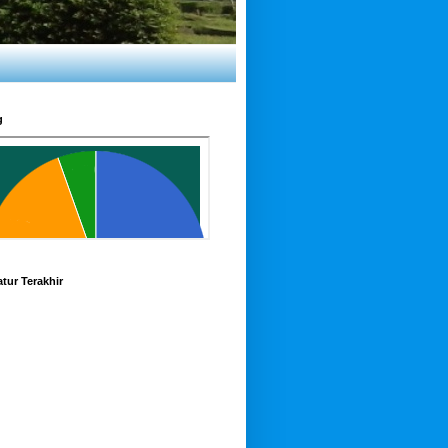
g
tur Terakhir