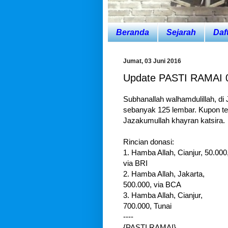
Beranda
Sejarah
Daf
Jumat, 03 Juni 2016
Update PASTI RAMAI 
Subhanallah walhamdulillah, di
sebanyak 125 lembar. Kupon te
Jazakumullah khayran katsira.
Rincian donasi:
1. Hamba Allah, Cianjur, 50.000
via BRI
2. Hamba Allah, Jakarta,
500.000, via BCA
3. Hamba Allah, Cianjur,
700.000, Tunai
----
{PASTI RAMAI}