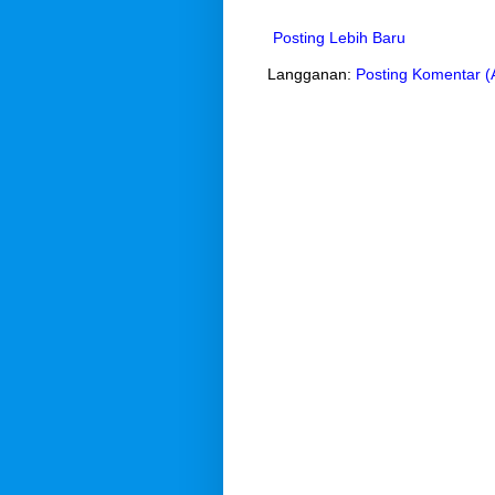
Posting Lebih Baru
Langganan:
Posting Komentar (