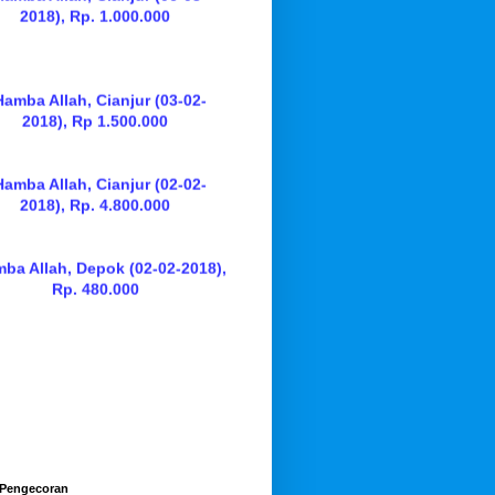
Hamba Allah, Cianjur (03-02-
2018), Rp 1.500.000
Hamba Allah, Cianjur (02-02-
2018), Rp. 4.800.000
mba Allah, Depok (02-02-2018),
Rp. 480.000
 Pengecoran