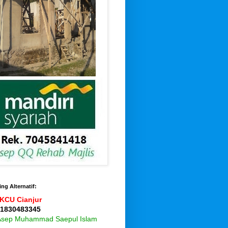
ng Alternatif:
KCU Cianjur
 1830483345
 Asep Muhammad Saepul Islam