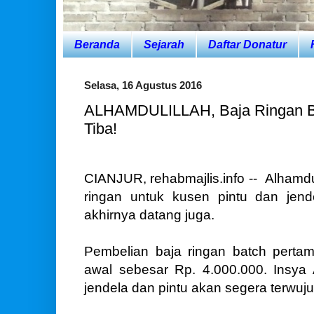
Beranda
Sejarah
Daftar Donatur
Selasa, 16 Agustus 2016
ALHAMDULILLAH, Baja Ringan Ba
Tiba!
CIANJUR, rehabmajlis.info -- Alhamduli
ringan untuk kusen pintu dan jend
akhirnya datang juga.
Pembelian baja ringan batch perta
awal sebesar Rp. 4.000.000. Insya
jendela dan pintu akan segera terwuju