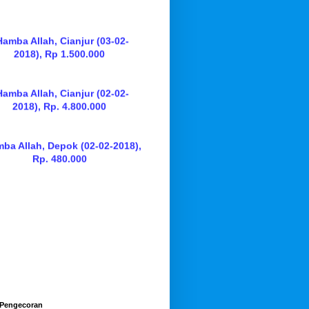
Hamba Allah, Cianjur (02-02-
2018), Rp. 4.800.000
mba Allah, Depok (02-02-2018),
Rp. 480.000
 Pengecoran