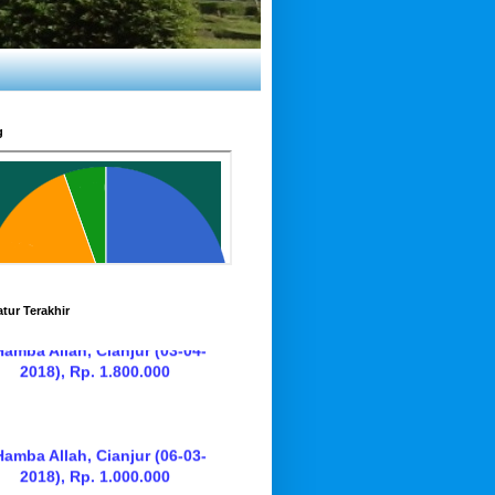
g
Hamba Allah, Cianjur (03-04-
2018), Rp. 1.800.000
tur Terakhir
Hamba Allah, Cianjur (06-03-
2018), Rp. 1.000.000
Hamba Allah, Cianjur (03-02-
2018), Rp 1.500.000