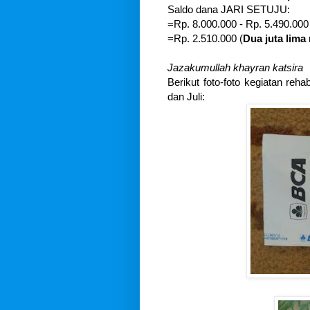
Saldo dana JARI SETUJU:
=Rp. 8.000.000 - Rp. 5.490.000
=Rp. 2.510.000 (
Dua juta lima
Jazakumullah khayran katsira
Berikut foto-foto kegiatan reha
dan Juli: