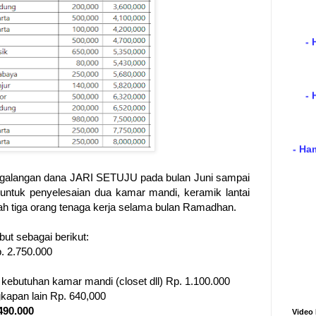
- 
- Ha
ggalangan dana JARI SETUJU pada bulan Juni sampai
u untuk penyelesaian dua kamar mandi, keramik lantai
ah tiga orang tenaga kerja selama bulan Ramadhan.
ut sebagai berikut:
. 2.750.000
kebutuhan kamar mandi (closet dll) Rp. 1.100.000
kapan lain Rp. 640,000
490.000
Video