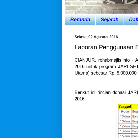
Beranda
Sejarah
Daf
Selasa, 02 Agustus 2016
Laporan Penggunaan D
CIANJUR, rehabmajlis.info - A
2016 untuk program
JARI SET
Utama)
sebesar Rp. 8.000.000 
Berikut ini rincian donasi J
2016: