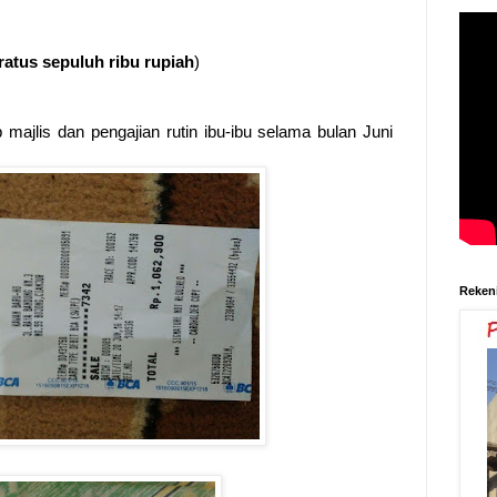
 ratus sepuluh ribu rupiah
)
b majlis dan pengajian rutin ibu-ibu selama bulan Juni
Reken