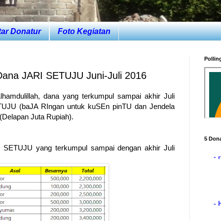
tar Donatur
Foto Kegiatan
Pollin
ana JARI SETUJU Juni-Juli 2016
lhamdulillah, dana yang terkumpul sampai akhir Juli
UJU (baJA RIngan untuk kuSEn pinTU dan Jendela
- 
(Delapan Juta Rupiah).
5 Dona
ARI SETUJU yang terkumpul sampai dengan akhir Juli
- 
- 