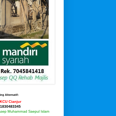
ng Alternatif:
KCU Cianjur
 1830483345
 Asep Muhammad Saepul Islam