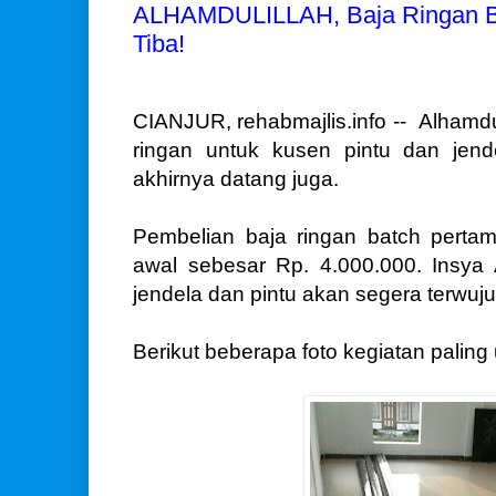
ALHAMDULILLAH, Baja Ringan Ba
Tiba!
CIANJUR, rehabmajlis.info -- Alhamduli
ringan untuk kusen pintu dan jend
akhirnya datang juga.
Pembelian baja ringan batch perta
awal sebesar Rp. 4.000.000. Insya
jendela dan pintu akan segera terwuju
Berikut beberapa foto kegiatan paling