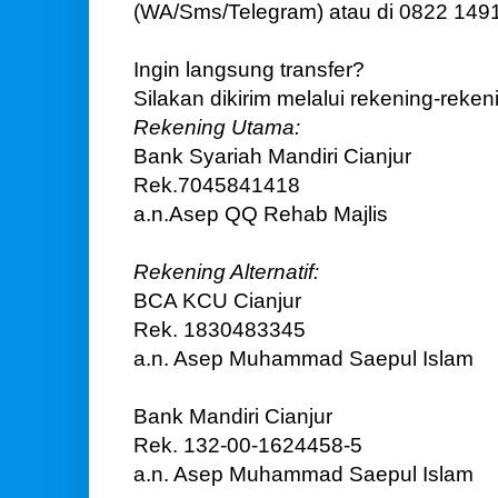
(WA/Sms/Telegram) atau di 0822 1491
Ingin langsung transfer?
Silakan dikirim melalui rekening-rekeni
Rekening Utama:
Bank Syariah Mandiri Cianjur
Rek.7045841418
a.n.Asep QQ Rehab Majlis
Rekening Alternatif:
BCA KCU Cianjur
Rek. 1830483345
a.n. Asep Muhammad Saepul Islam
Bank Mandiri Cianjur
Rek. 132-00-1624458-5
a.n. Asep Muhammad Saepul Islam