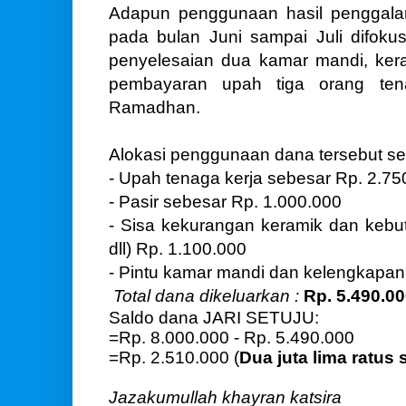
Adapun penggunaan hasil penggal
pada bulan Juni sampai Juli difokus
penyelesaian dua kamar mandi, keram
pembayaran upah tiga orang ten
Ramadhan.
Alokasi penggunaan dana tersebut seb
- Upah tenaga kerja sebesar Rp. 2.75
- Pasir sebesar Rp. 1.000.000
- Sisa kekurangan keramik dan kebu
dll) Rp. 1.100.000
- Pintu kamar mandi dan kelengkapan 
Total dana dikeluarkan :
Rp. 5.490.0
Saldo dana JARI SETUJU:
=Rp. 8.000.000 - Rp. 5.490.000
=Rp. 2.510.000 (
Dua juta lima ratus 
Jazakumullah khayran katsira