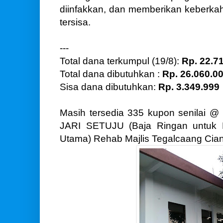
diinfakkan, dan memberikan keberka
tersisa.
---
Total dana terkumpul (19/8):
Rp. 22.7
Total dana dibutuhkan :
Rp. 26.060.0
Sisa dana dibutuhkan:
Rp. 3.349.999
Masih tersedia 335 kupon senilai @
JARI SETUJU (Baja Ringan untuk 
Utama) Rehab Majlis Tegalcaang Cian