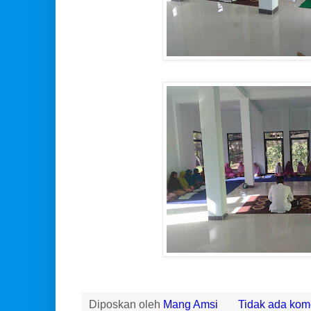
Diposkan oleh
Mang Amsi
Tidak ada kom