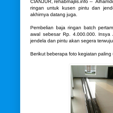
CIANJUR, rehabmajlis.info -- Alhamduli
ringan untuk kusen pintu dan jend
akhirnya datang juga.
Pembelian baja ringan batch perta
awal sebesar Rp. 4.000.000. Insya
jendela dan pintu akan segera terwuju
Berikut beberapa foto kegiatan paling