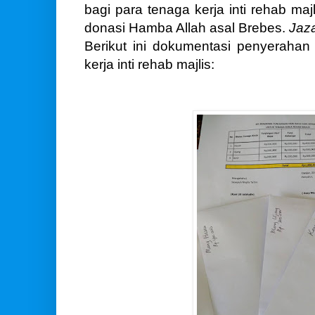
bagi para tenaga kerja inti rehab maj
donasi Hamba Allah asal Brebes.
Jaza
Berikut ini dokumentasi penyeraha
kerja inti rehab majlis: