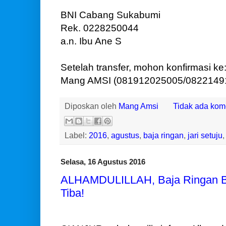
BNI Cabang Sukabumi
Rek. 0228250044
a.n. Ibu Ane S
Setelah transfer, mohon konfirmasi ke
Mang AMSI (081912025005/082214912
Diposkan oleh
Mang Amsi
Tidak ada kom
Label:
2016
,
agustus
,
baja ringan
,
jari setuju
Selasa, 16 Agustus 2016
ALHAMDULILLAH, Baja Ringan Ba
Tiba!