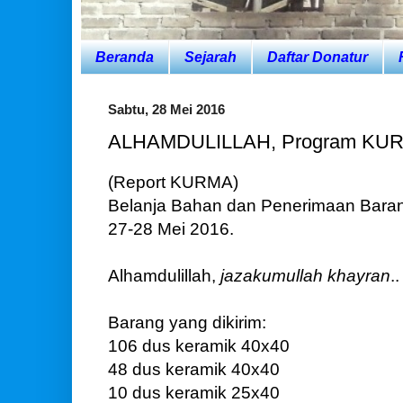
Beranda
Sejarah
Daftar Donatur
Sabtu, 28 Mei 2016
ALHAMDULILLAH, Program KURMA
(Report KURMA)
Belanja Bahan dan Penerimaan Bara
27-28 Mei 2016.
Alhamdulillah,
jazakumullah khayran
..
Barang yang dikirim:
106 dus keramik 40x40
48 dus keramik 40x40
10 dus keramik 25x40